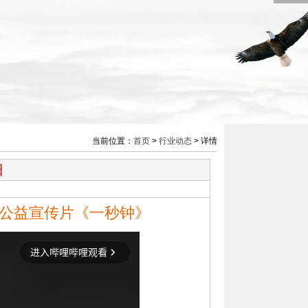
当前位置：
首页
>
行业动态
> 详情
日
密公益宣传片《一秒钟》